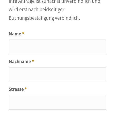
Ihre Anfrage ist zunächst unverbindlich und
wird erst nach beidseitiger
Buchungsbestätigung verbindlich.
Name
*
Nachname
*
Strasse
*