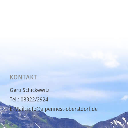
KONTAKT
Gerti Schickewitz
Tel.: 08322/2924
E-Mail: info@alpennest-oberstdorf.de